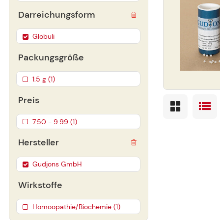
Darreichungsform
Globuli
Packungsgröße
1.5 g (1)
Preis
7.50 - 9.99 (1)
Hersteller
Gudjons GmbH
Wirkstoffe
Homöopathie/Biochemie (1)