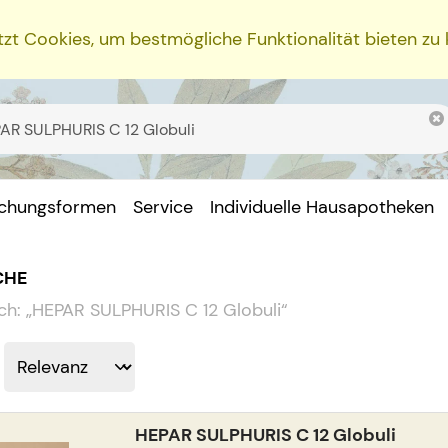
zt Cookies, um bestmögliche Funktionalität bieten zu
ichungsformen
Service
Individuelle Hausapotheken
CHE
ch:
„
HEPAR SULPHURIS C 12 Globuli
“
HEPAR SULPHURIS C 12 Globuli