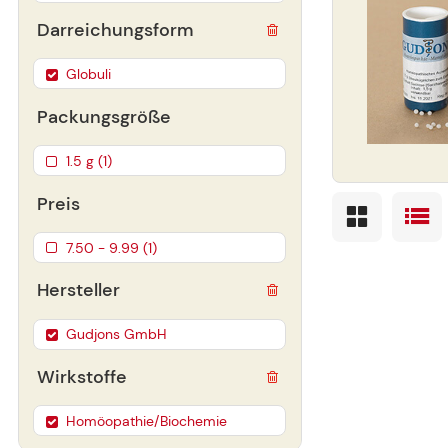
Darreichungsform
Globuli
Packungsgröße
1.5 g (1)
Preis
7.50 - 9.99 (1)
Hersteller
Gudjons GmbH
Wirkstoffe
Homöopathie/Biochemie