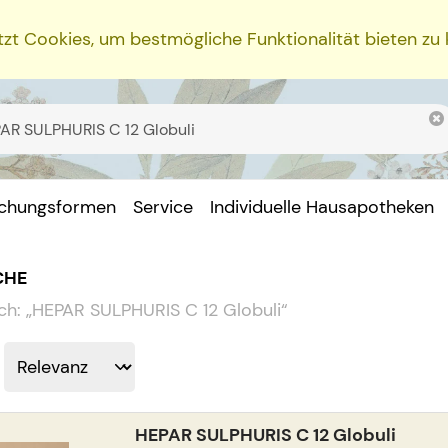
zt Cookies, um bestmögliche Funktionalität bieten zu
ichungsformen
Service
Individuelle Hausapotheken
CHE
ch:
„
HEPAR SULPHURIS C 12 Globuli
“
HEPAR SULPHURIS C 12 Globuli