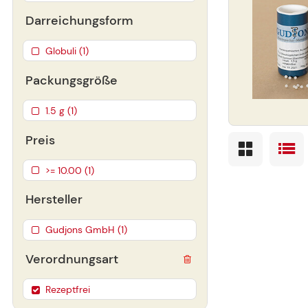
Darreichungsform
Globuli (1)
Packungsgröße
1.5 g (1)
Preis
>= 10.00 (1)
Hersteller
Gudjons GmbH (1)
Verordnungsart
Rezeptfrei