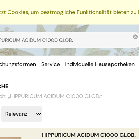
zt Cookies, um bestmögliche Funktionalität bieten zu
ichungsformen
Service
Individuelle Hausapotheken
CHE
ch:
„
HIPPURICUM ACIDUM C1000 GLOB.
“
HIPPURICUM ACIDUM C1000 GLOB.