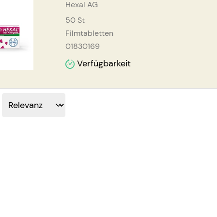
Hexal AG
50
St
Filmtabletten
01830169
Verfügbarkeit