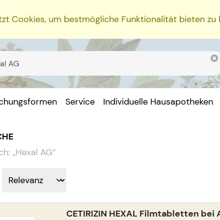
zt Cookies, um bestmögliche Funktionalität bieten zu
ichungsformen
Service
Individuelle Hausapotheken
CHE
ch:
„
Hexal AG
“
CETIRIZIN HEXAL Filmtabletten bei A