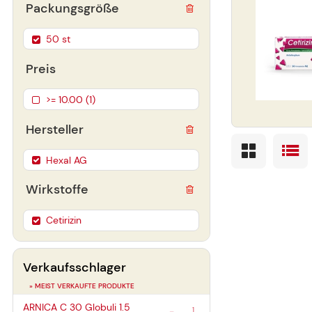
Packungsgröße
50 st
Preis
>= 10.00 (1)
Hersteller
Hexal AG
Wirkstoffe
Cetirizin
Verkaufsschlager
» MEIST VERKAUFTE PRODUKTE
ARNICA C 30 Globuli
1.5
1