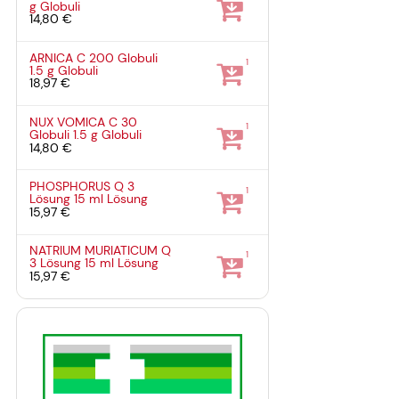
g
Globuli
14,80 €
ARNICA C 200 Globuli
1
1.5 g
Globuli
18,97 €
NUX VOMICA C 30
1
Globuli
1.5 g
Globuli
14,80 €
PHOSPHORUS Q 3
1
Lösung
15 ml
Lösung
15,97 €
NATRIUM MURIATICUM Q
1
3 Lösung
15 ml
Lösung
15,97 €