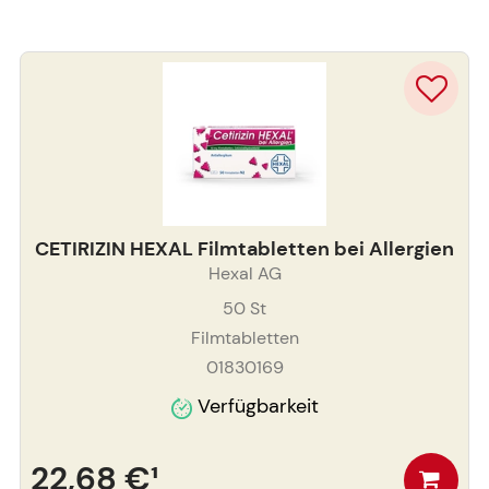
CETIRIZIN HEXAL Filmtabletten bei Allergien
Hexal AG
50
St
Filmtabletten
01830169
Verfügbarkeit
22,68 €
¹