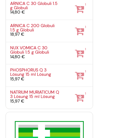
ARNICA C 30 Globuli
1.5
1
g
Globuli
14,80 €
ARNICA C 200 Globuli
1
1.5 g
Globuli
18,97 €
NUX VOMICA C 30
1
Globuli
1.5 g
Globuli
14,80 €
PHOSPHORUS Q 3
1
Lösung
15 ml
Lösung
15,97 €
NATRIUM MURIATICUM Q
1
3 Lösung
15 ml
Lösung
15,97 €