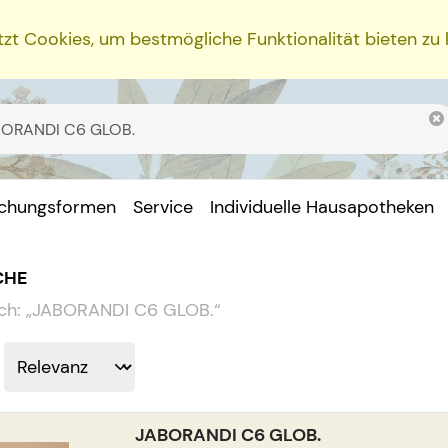
zt Cookies, um bestmögliche Funktionalität bieten zu
ichungsformen
Service
Individuelle Hausapotheken
CHE
ch:
„
JABORANDI C6 GLOB.
“
JABORANDI C6 GLOB.