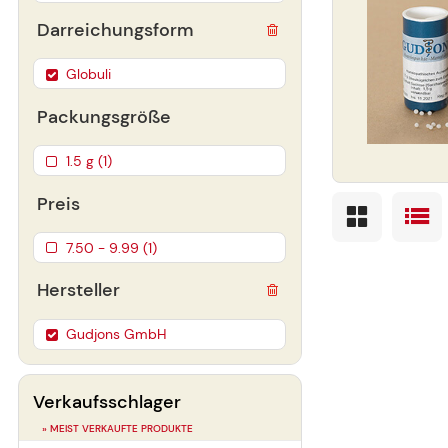
Darreichungsform
Globuli
Packungsgröße
1.5 g (1)
Preis
7.50 - 9.99 (1)
Hersteller
Gudjons GmbH
Verkaufsschlager
» MEIST VERKAUFTE PRODUKTE