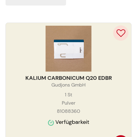
KALIUM CARBONICUM Q20 EDBR
Gudjons GmbH
1
St
Pulver
81088360
Verfügbarkeit