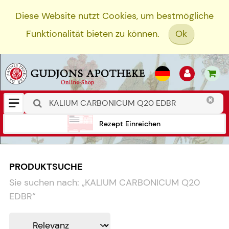
Diese Website nutzt Cookies, um bestmögliche
Funktionalität bieten zu können.
Ok
Rezept Einreichen
PRODUKTSUCHE
Sie suchen nach:
„
KALIUM CARBONICUM Q20
EDBR
“