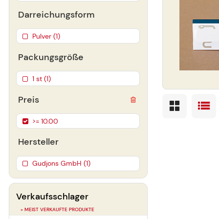
Darreichungsform
Pulver (1)
Packungsgröße
1 st (1)
Preis
>= 10.00
Hersteller
Gudjons GmbH (1)
Verkaufsschlager
» MEIST VERKAUFTE PRODUKTE