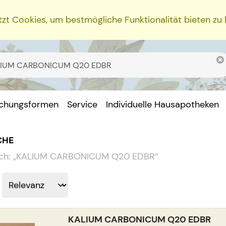
zt Cookies, um bestmögliche Funktionalität bieten zu
ichungsformen
Service
Individuelle Hausapotheken
CHE
ch:
„
KALIUM CARBONICUM Q20 EDBR
“
KALIUM CARBONICUM Q20 EDBR