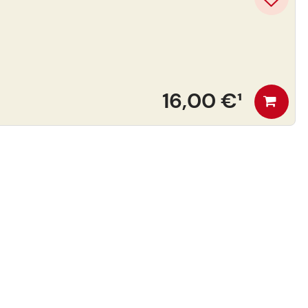
16,00 €
¹