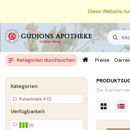
Diese Website nut
Kategorien durchsuchen
Preise
Darre
PRODUKTSU
Kategorien
Sie suchen na
Pulverbriefe: K (1)
Verfügbarkeit
(1)