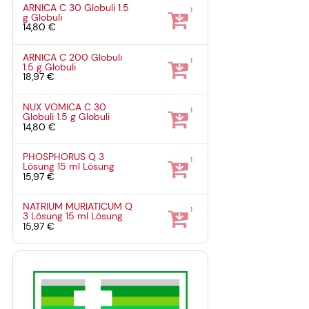
ARNICA C 30 Globuli
1.5
1
g
Globuli
14,80 €
ARNICA C 200 Globuli
1
1.5 g
Globuli
18,97 €
NUX VOMICA C 30
1
Globuli
1.5 g
Globuli
14,80 €
PHOSPHORUS Q 3
1
Lösung
15 ml
Lösung
15,97 €
NATRIUM MURIATICUM Q
1
3 Lösung
15 ml
Lösung
15,97 €