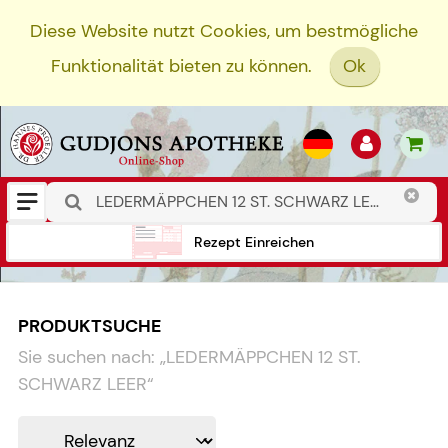
Diese Website nutzt Cookies, um bestmögliche
Funktionalität bieten zu können.
Ok
Rezept Einreichen
PRODUKTSUCHE
Sie suchen nach:
„
LEDERMÄPPCHEN 12 ST.
SCHWARZ LEER
“