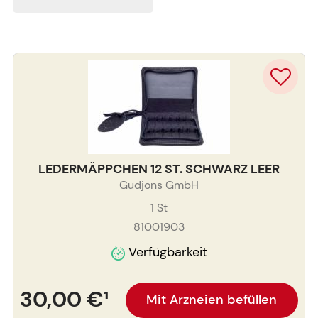
LEDERMÄPPCHEN 12 ST. SCHWARZ LEER
Gudjons GmbH
1
St
81001903
Verfügbarkeit
30,00 €
¹
Mit Arzneien befüllen