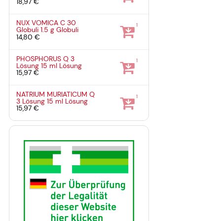
18,97 €
NUX VOMICA C 30
1
Globuli
1.5 g
Globuli
14,80 €
PHOSPHORUS Q 3
1
Lösung
15 ml
Lösung
15,97 €
NATRIUM MURIATICUM Q
1
3 Lösung
15 ml
Lösung
15,97 €