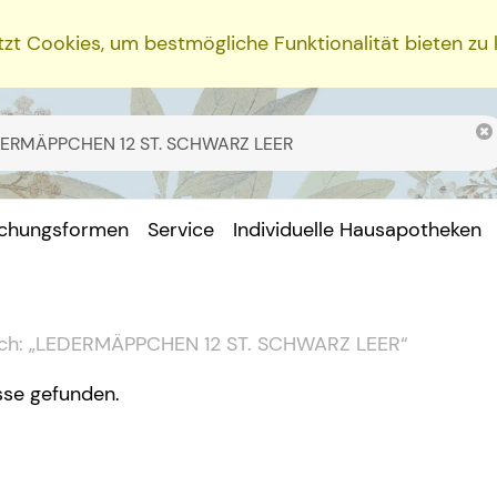
zt Cookies, um bestmögliche Funktionalität bieten zu
ichungsformen
Service
Individuelle Hausapotheken
ch:
„
LEDERMÄPPCHEN 12 ST. SCHWARZ LEER
“
sse gefunden.