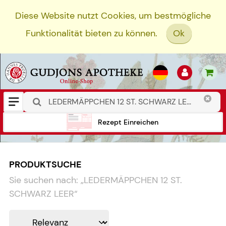
Diese Website nutzt Cookies, um bestmögliche
Funktionalität bieten zu können.
Ok
Rezept Einreichen
PRODUKTSUCHE
Sie suchen nach:
„
LEDERMÄPPCHEN 12 ST.
SCHWARZ LEER
“