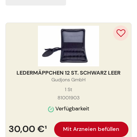
LEDERMÄPPCHEN 12 ST. SCHWARZ LEER
Gudjons GmbH
1
St
81001903
Verfügbarkeit
30,00 €
¹
Mit Arzneien befüllen