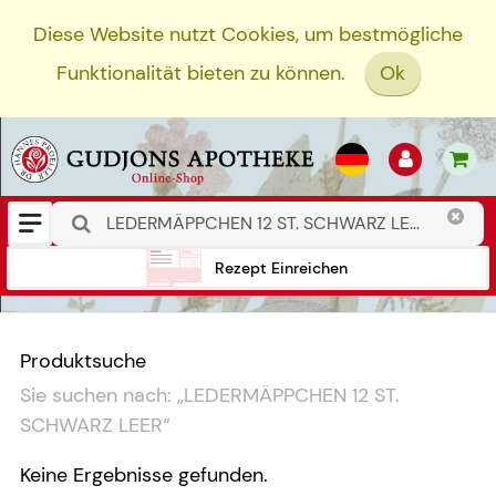
Diese Website nutzt Cookies, um bestmögliche
Funktionalität bieten zu können.
Ok
Rezept Einreichen
Produktsuche
Sie suchen nach:
„
LEDERMÄPPCHEN 12 ST.
SCHWARZ LEER
“
Keine Ergebnisse gefunden.