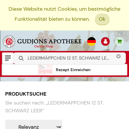
Diese Website nutzt Cookies, um bestmögliche
Funktionalität bieten zu können.
Ok
Rezept Einreichen
PRODUKTSUCHE
Sie suchen nach:
„
LEDERMÄPPCHEN 12 ST.
SCHWARZ LEER
“