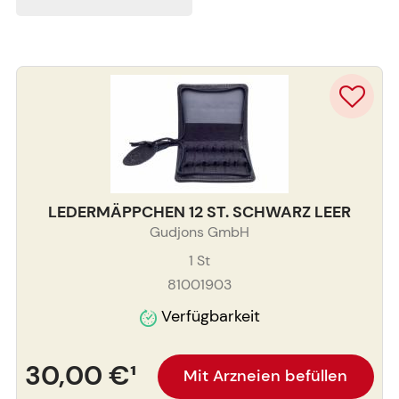
LEDERMÄPPCHEN 12 ST. SCHWARZ LEER
Gudjons GmbH
1
St
81001903
Verfügbarkeit
30,00 €
¹
Mit Arzneien befüllen