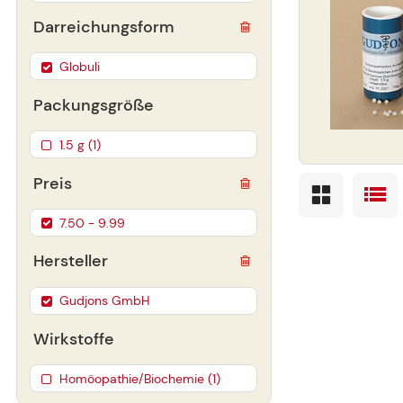
Darreichungsform
Globuli
Packungsgröße
1.5 g (1)
Preis
7.50 - 9.99
Hersteller
Gudjons GmbH
Wirkstoffe
Homöopathie/Biochemie (1)