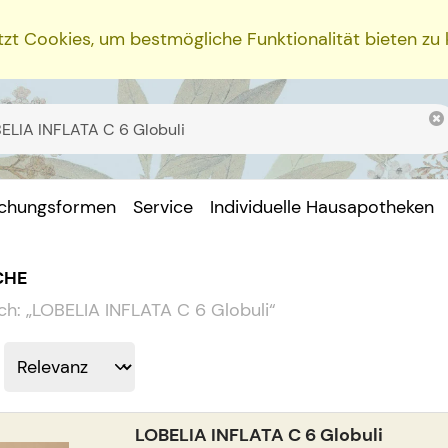
zt Cookies, um bestmögliche Funktionalität bieten zu
ichungsformen
Service
Individuelle Hausapotheken
CHE
ch:
„
LOBELIA INFLATA C 6 Globuli
“
LOBELIA INFLATA C 6 Globuli