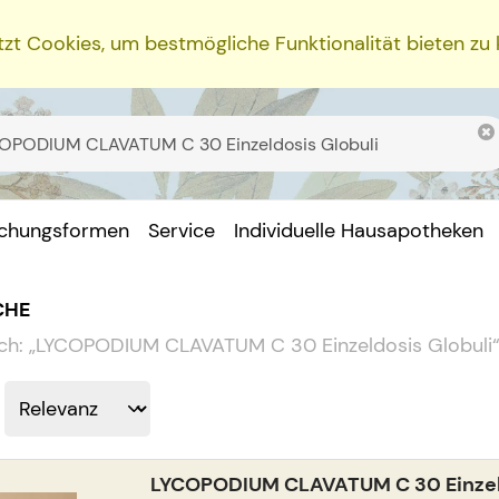
zt Cookies, um bestmögliche Funktionalität bieten zu
ichungsformen
Service
Individuelle Hausapotheken
CHE
ch:
„
LYCOPODIUM CLAVATUM C 30 Einzeldosis Globuli
LYCOPODIUM CLAVATUM C 30 Einzeld