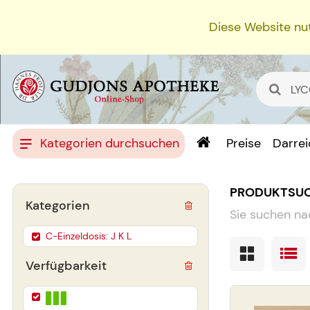
Diese Website nut
Kategorien durchsuchen
Preise
Darre
PRODUKTSU
Kategorien
Sie suchen na
C-Einzeldosis: J K L
Verfügbarkeit