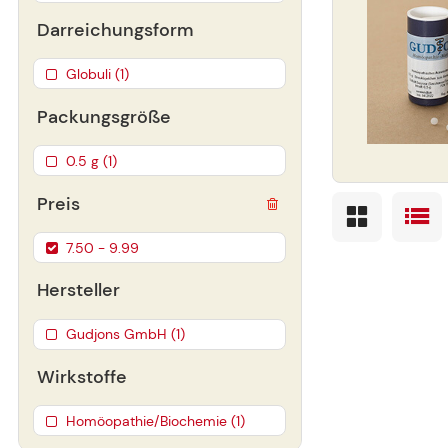
Darreichungsform
Globuli (1)
Packungsgröße
0.5 g (1)
Preis
7.50 - 9.99
Hersteller
Gudjons GmbH (1)
Wirkstoffe
Homöopathie/Biochemie (1)