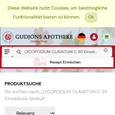
Diese Website nutzt Cookies, um bestmögliche
Funktionalität bieten zu können.
Ok
Rezept Einreichen
PRODUKTSUCHE
Sie suchen nach:
„
LYCOPODIUM CLAVATUM C 30
Einzeldosis Globuli
“