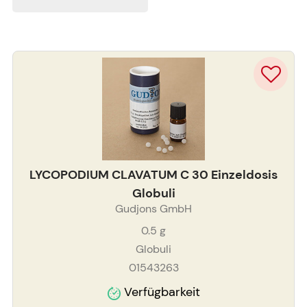
LYCOPODIUM CLAVATUM C 30 Einzeldosis
Globuli
Gudjons GmbH
0.5
g
Globuli
01543263
Verfügbarkeit