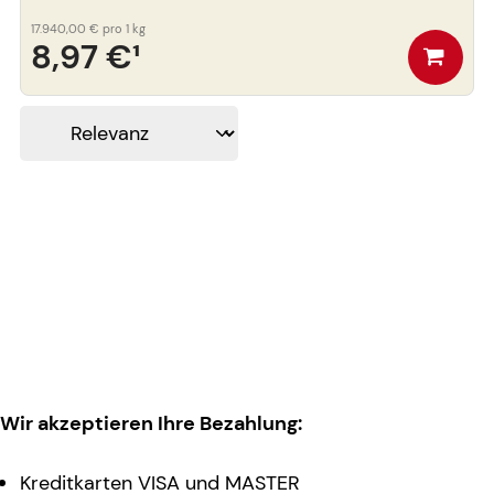
17.940,00 €
pro 1 kg
8,97 €
¹
Wir akzeptieren Ihre Bezahlung:
Kreditkarten VISA und MASTER