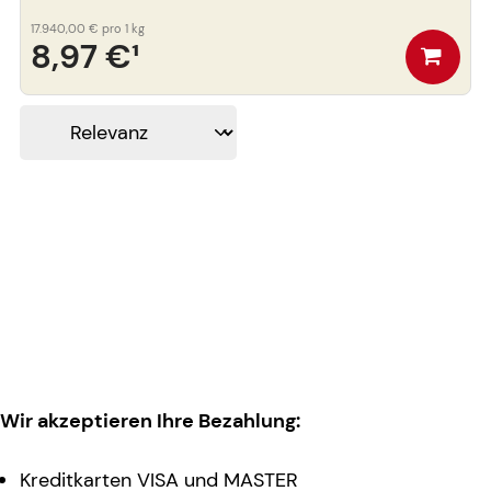
17.940,00 €
pro 1 kg
8,97 €
¹
Wir akzeptieren Ihre Bezahlung:
Kreditkarten VISA und MASTER