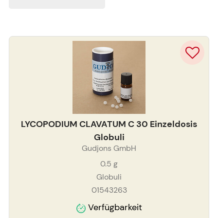
LYCOPODIUM CLAVATUM C 30 Einzeldosis
Globuli
Gudjons GmbH
0.5
g
Globuli
01543263
Verfügbarkeit