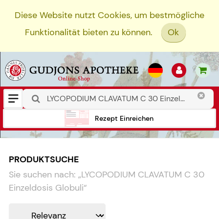
Diese Website nutzt Cookies, um bestmögliche
Funktionalität bieten zu können.
Ok
Rezept Einreichen
PRODUKTSUCHE
Sie suchen nach:
„
LYCOPODIUM CLAVATUM C 30
Einzeldosis Globuli
“