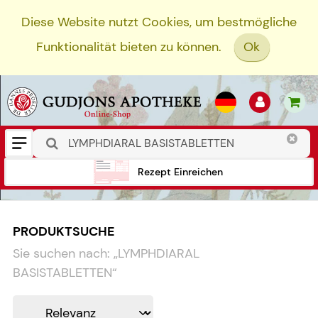
Diese Website nutzt Cookies, um bestmögliche
Funktionalität bieten zu können.
Ok
Rezept Einreichen
PRODUKTSUCHE
Sie suchen nach:
„
LYMPHDIARAL
BASISTABLETTEN
“