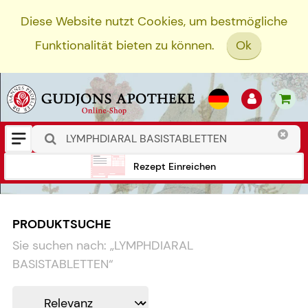
Diese Website nutzt Cookies, um bestmögliche
Funktionalität bieten zu können.
Ok
Rezept Einreichen
PRODUKTSUCHE
Sie suchen nach:
„
LYMPHDIARAL
BASISTABLETTEN
“