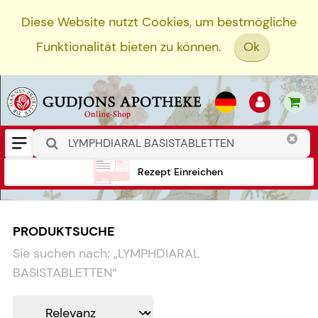
Diese Website nutzt Cookies, um bestmögliche
Funktionalität bieten zu können.
Ok
Rezept Einreichen
PRODUKTSUCHE
Sie suchen nach:
„
LYMPHDIARAL
BASISTABLETTEN
“