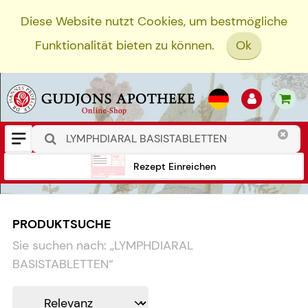
Diese Website nutzt Cookies, um bestmögliche
Funktionalität bieten zu können.
Ok
Rezept Einreichen
PRODUKTSUCHE
Sie suchen nach:
„
LYMPHDIARAL
BASISTABLETTEN
“