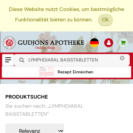
Diese Website nutzt Cookies, um bestmögliche
Funktionalität bieten zu können.
Ok
Rezept Einreichen
PRODUKTSUCHE
Sie suchen nach:
„
LYMPHDIARAL
BASISTABLETTEN
“