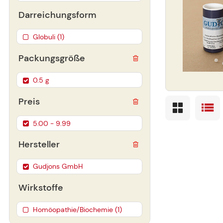
Darreichungsform
Globuli (1)
Packungsgröße
0.5 g
Preis
5.00 - 9.99
Hersteller
Gudjons GmbH
Wirkstoffe
Homöopathie/Biochemie (1)