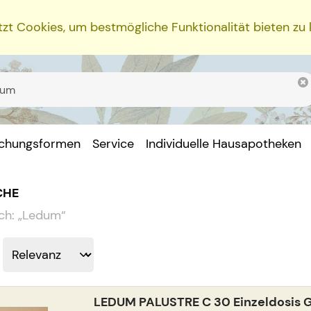
zt Cookies, um bestmögliche Funktionalität bieten zu
ichungsformen
Service
Individuelle Hausapotheken
CHE
ch:
„
Ledum
“
LEDUM PALUSTRE C 30 Einzeldosis G