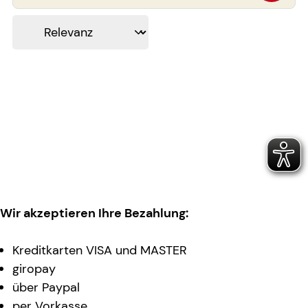
Wir akzeptieren Ihre Bezahlung:
Kreditkarten VISA und MASTER
giropay
über Paypal
per Vorkasse