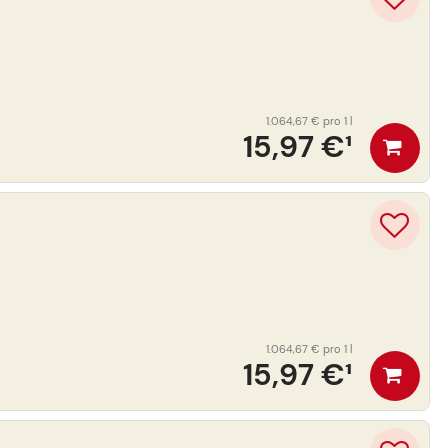
1.064,67 €
pro 1 l
15,97 €
¹
1.064,67 €
pro 1 l
15,97 €
¹