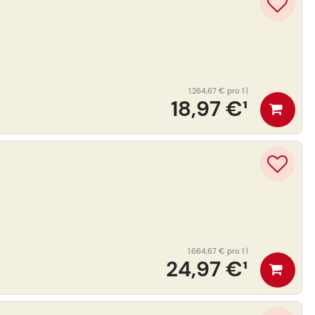
1.264,67 €
pro 1 l
18,97 €
¹
1.664,67 €
pro 1 l
24,97 €
¹