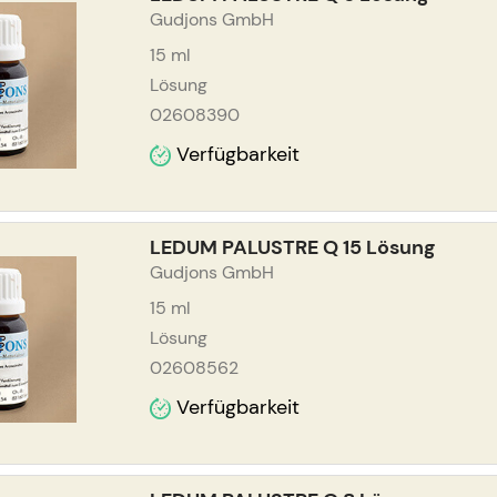
Gudjons GmbH
15
ml
Lösung
02608390
Verfügbarkeit
LEDUM PALUSTRE Q 15 Lösung
Gudjons GmbH
15
ml
Lösung
02608562
Verfügbarkeit