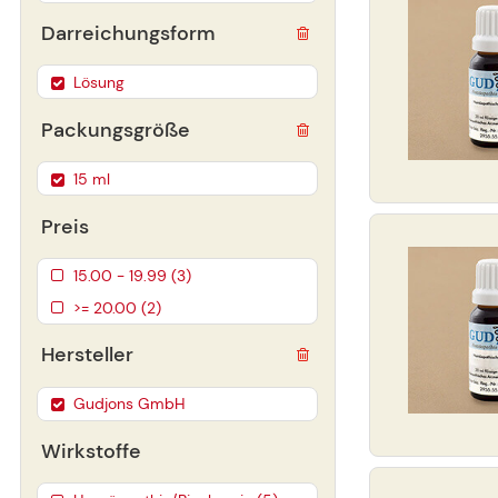
Darreichungsform
Lösung
Packungsgröße
15 ml
Preis
15.00 - 19.99 (3)
>= 20.00 (2)
Hersteller
Gudjons GmbH
Wirkstoffe