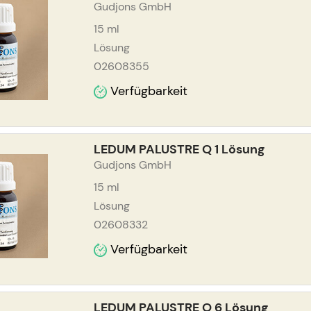
Gudjons GmbH
15
ml
Lösung
02608355
Verfügbarkeit
LEDUM PALUSTRE Q 1 Lösung
Gudjons GmbH
15
ml
Lösung
02608332
Verfügbarkeit
LEDUM PALUSTRE Q 6 Lösung