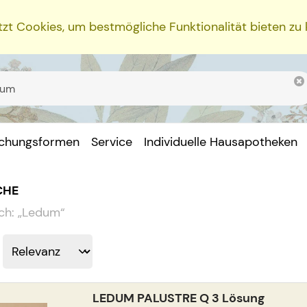
zt Cookies, um bestmögliche Funktionalität bieten zu
ichungsformen
Service
Individuelle Hausapotheken
CHE
ch:
„
Ledum
“
LEDUM PALUSTRE Q 3 Lösung