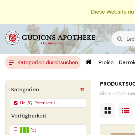
Diese Website nut
Kategorien durchsuchen
Preise
Darre
PRODUKTSU
Kategorien
Sie suchen na
LM-/Q-Potenzen: L
Verfügbarkeit
(5)