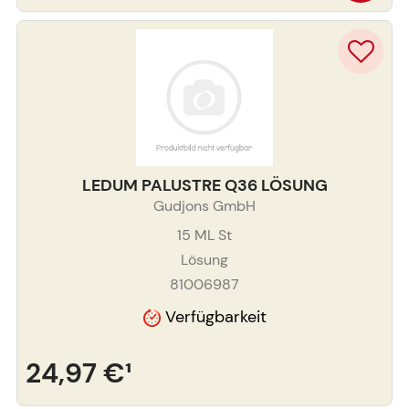
LEDUM PALUSTRE Q36 LÖSUNG
Gudjons GmbH
15 ML
St
Lösung
81006987
Verfügbarkeit
24,97 €
¹