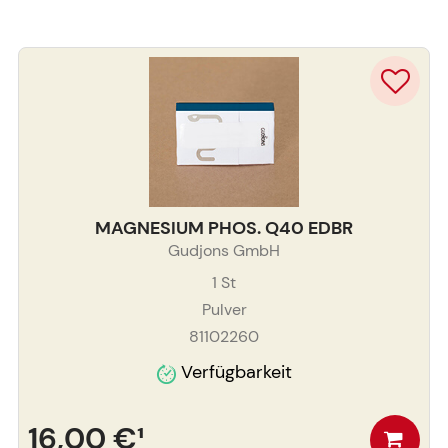
MAGNESIUM PHOS. Q40 EDBR
Gudjons GmbH
1
St
Pulver
81102260
Verfügbarkeit
16,00 €
¹