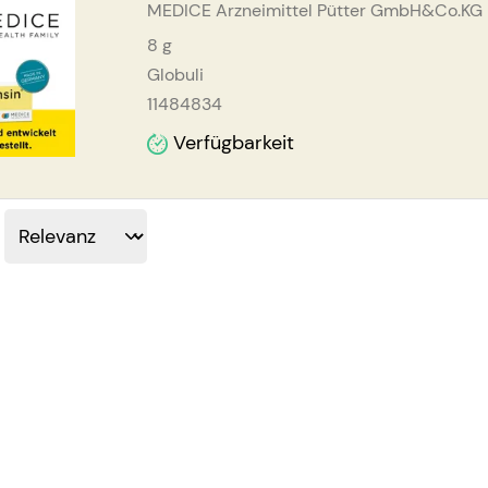
MEDICE Arzneimittel Pütter GmbH&Co.KG
8
g
Globuli
11484834
Verfügbarkeit