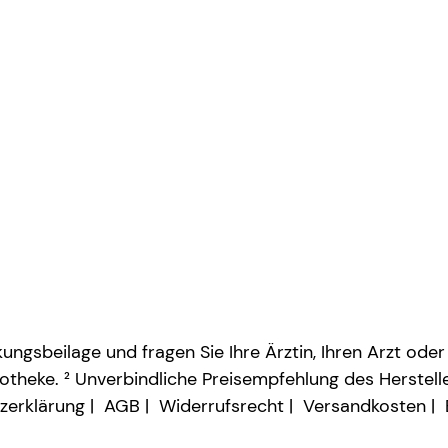
ngsbeilage und fragen Sie Ihre Ärztin, Ihren Arzt oder
otheke. ² Unverbindliche Preisempfehlung des Herstelle
zerklärung
AGB
Widerrufsrecht
Versandkosten
Vertrag widerrufen