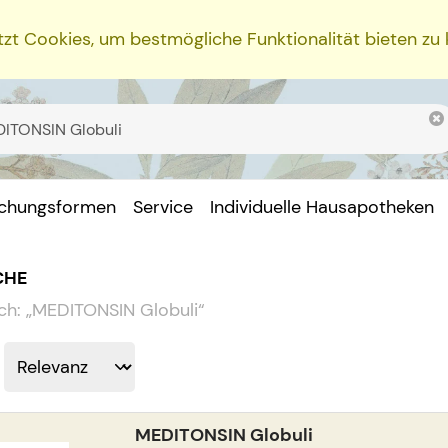
zt Cookies, um bestmögliche Funktionalität bieten zu
ichungsformen
Service
Individuelle Hausapotheken
CHE
ch:
„
MEDITONSIN Globuli
“
MEDITONSIN Globuli