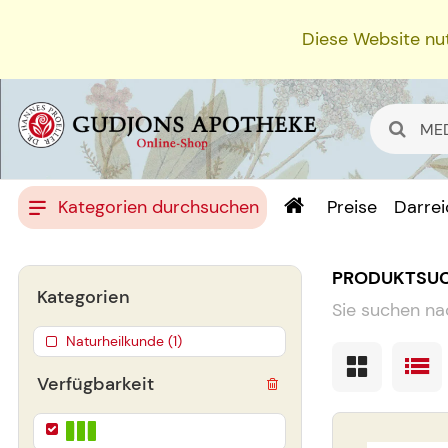
Diese Website nut
Kategorien durchsuchen
Preise
Darre
PRODUKTSU
Kategorien
Sie suchen na
Naturheilkunde (1)
Verfügbarkeit