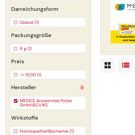
Darreichungsform
Globuli (1)
Packungsgröße
8 g (1)
Preis
>= 10.00 (1)
Hersteller
MEDICE Arzneimittel Pütter
GmbH&Co.KG
Wirkstoffe
Homöopathie/Biochemie (1)