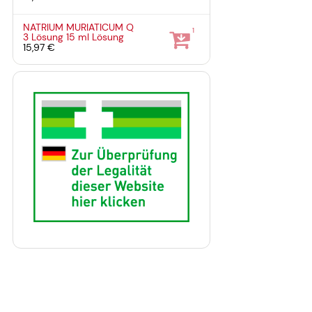
NATRIUM MURIATICUM Q
1
3 Lösung
15 ml
Lösung
15,97 €