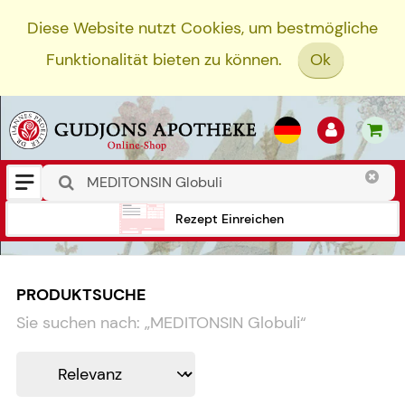
Diese Website nutzt Cookies, um bestmögliche
Funktionalität bieten zu können.
Ok
Rezept Einreichen
PRODUKTSUCHE
Sie suchen nach:
„
MEDITONSIN Globuli
“