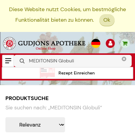
Diese Website nutzt Cookies, um bestmögliche
Funktionalität bieten zu können.
Ok
Rezept Einreichen
PRODUKTSUCHE
Sie suchen nach:
„
MEDITONSIN Globuli
“