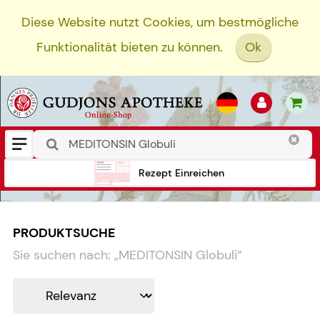
Diese Website nutzt Cookies, um bestmögliche
Funktionalität bieten zu können.
Ok
Rezept Einreichen
PRODUKTSUCHE
Sie suchen nach:
„
MEDITONSIN Globuli
“