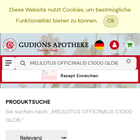
Diese Website nutzt Cookies, um bestmögliche
Funktionalität bieten zu können.
Ok
Rezept Einreichen
PRODUKTSUCHE
Sie suchen nach:
„
MELILOTUS OFFICINALIS C1000
GLOB.
“