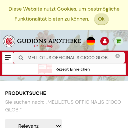
Diese Website nutzt Cookies, um bestmögliche
Funktionalität bieten zu können.
Ok
Rezept Einreichen
PRODUKTSUCHE
Sie suchen nach:
„
MELILOTUS OFFICINALIS C1000
GLOB.
“