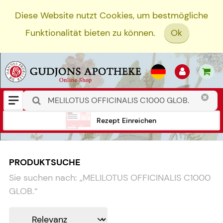
Diese Website nutzt Cookies, um bestmögliche
Funktionalität bieten zu können.
Ok
Rezept Einreichen
PRODUKTSUCHE
Sie suchen nach:
„
MELILOTUS OFFICINALIS C1000
GLOB.
“