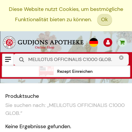
Diese Website nutzt Cookies, um bestmögliche
Funktionalität bieten zu können.
Ok
Rezept Einreichen
Produktsuche
Sie suchen nach:
„
MELILOTUS OFFICINALIS C1000
GLOB.
“
Keine Ergebnisse gefunden.