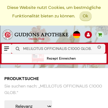
Diese Website nutzt Cookies, um bestmögliche
Funktionalität bieten zu können.
Ok
Rezept Einreichen
PRODUKTSUCHE
Sie suchen nach:
„
MELILOTUS OFFICINALIS C1000
GLOB.
“