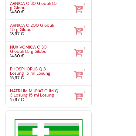
ARNICA C 30 Globuli
1.5
1
g
Globuli
14,80 €
ARNICA C 200 Globuli
1
1.5 g
Globuli
18,97 €
NUX VOMICA C 30
1
Globuli
1.5 g
Globuli
14,80 €
PHOSPHORUS Q 3
1
Lösung
15 ml
Lösung
15,97 €
NATRIUM MURIATICUM Q
1
3 Lösung
15 ml
Lösung
15,97 €