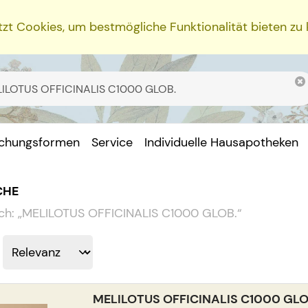
zt Cookies, um bestmögliche Funktionalität bieten zu
ichungsformen
Service
Individuelle Hausapotheken
CHE
ch:
„
MELILOTUS OFFICINALIS C1000 GLOB.
“
MELILOTUS OFFICINALIS C1000 GLO