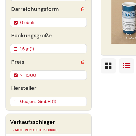
Darreichungsform
Globuli
Packungsgröße
1.5 g (1)
Preis
>= 10.00
Hersteller
Gudjons GmbH (1)
Verkaufsschlager
» MEIST VERKAUFTE PRODUKTE