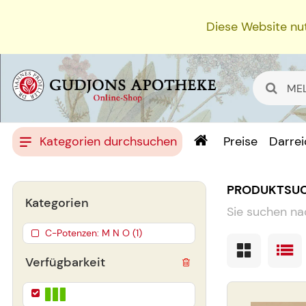
Diese Website nut
Kategorien durchsuchen
Preise
Darre
PRODUKTSU
Kategorien
Sie suchen na
C-Potenzen: M N O (1)
Verfügbarkeit