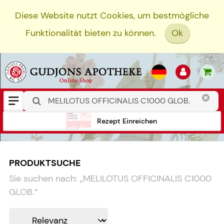
Diese Website nutzt Cookies, um bestmögliche
Funktionalität bieten zu können.
Ok
Rezept Einreichen
PRODUKTSUCHE
Sie suchen nach:
„
MELILOTUS OFFICINALIS C1000
GLOB.
“