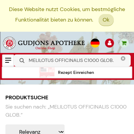
Diese Website nutzt Cookies, um bestmögliche
Funktionalität bieten zu können.
Ok
Rezept Einreichen
PRODUKTSUCHE
Sie suchen nach:
„
MELILOTUS OFFICINALIS C1000
GLOB.
“