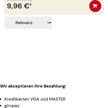
9,96 €
¹
Wir akzeptieren Ihre Bezahlung:
Kreditkarten VISA und MASTER
giropay