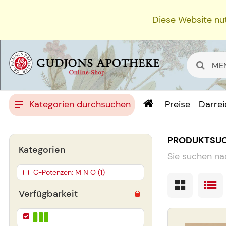
Diese Website nut
Kategorien durchsuchen
Preise
Darre
PRODUKTSU
Kategorien
Sie suchen na
C-Potenzen: M N O (1)
Verfügbarkeit