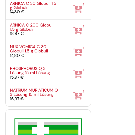
ARNICA C 30 Globuli
1.5
1
g
Globuli
14,80 €
ARNICA C 200 Globuli
1
1.5 g
Globuli
18,97 €
NUX VOMICA C 30
1
Globuli
1.5 g
Globuli
14,80 €
PHOSPHORUS Q 3
1
Lösung
15 ml
Lösung
15,97 €
NATRIUM MURIATICUM Q
1
3 Lösung
15 ml
Lösung
15,97 €