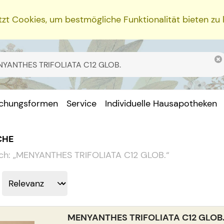
zt Cookies, um bestmögliche Funktionalität bieten zu
ichungsformen
Service
Individuelle Hausapotheken
CHE
ch:
„
MENYANTHES TRIFOLIATA C12 GLOB.
“
MENYANTHES TRIFOLIATA C12 GLOB