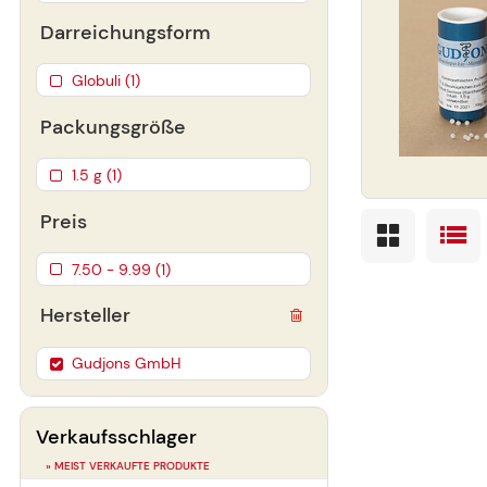
Darreichungsform
Globuli (1)
Packungsgröße
1.5 g (1)
Preis
7.50 - 9.99 (1)
Hersteller
Gudjons GmbH
Verkaufsschlager
» MEIST VERKAUFTE PRODUKTE