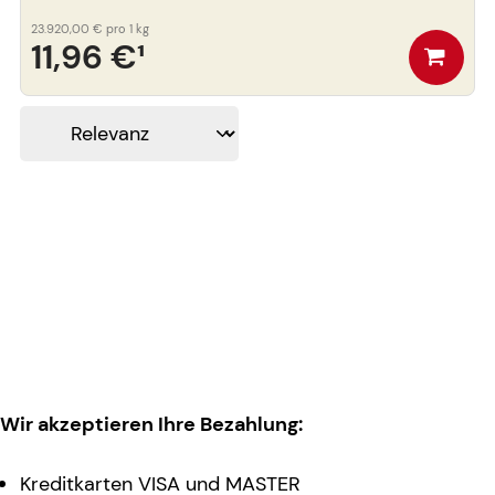
23.920,00 €
pro 1 kg
11,96 €
¹
Wir akzeptieren Ihre Bezahlung:
Kreditkarten VISA und MASTER