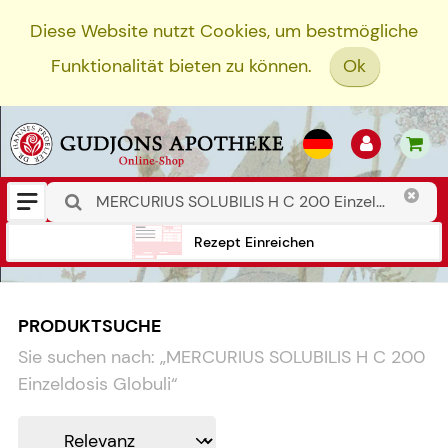
Diese Website nutzt Cookies, um bestmögliche
Funktionalität bieten zu können.
Ok
Rezept Einreichen
PRODUKTSUCHE
Sie suchen nach:
„
MERCURIUS SOLUBILIS H C 200
Einzeldosis Globuli
“