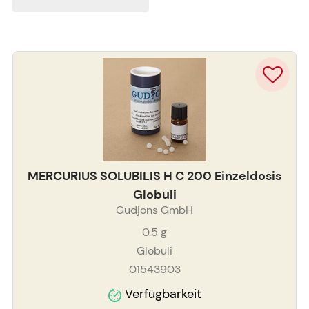
MERCURIUS SOLUBILIS H C 200 Einzeldosis
Globuli
Gudjons GmbH
0.5
g
Globuli
01543903
Verfügbarkeit