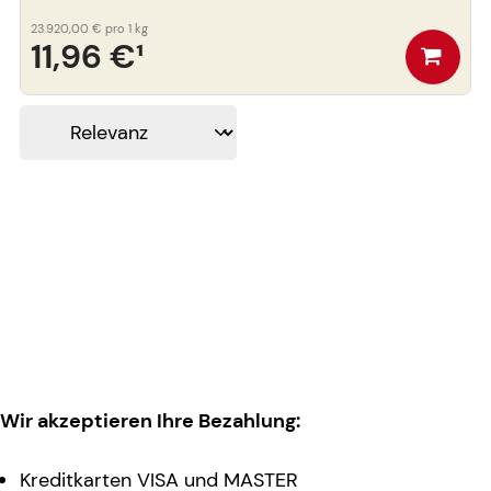
23.920,00 €
pro 1 kg
11,96 €
¹
Wir akzeptieren Ihre Bezahlung:
Kreditkarten VISA und MASTER