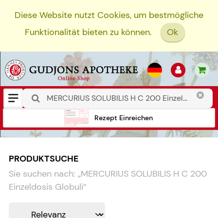
Diese Website nutzt Cookies, um bestmögliche
Funktionalität bieten zu können.
Ok
Rezept Einreichen
PRODUKTSUCHE
Sie suchen nach:
„
MERCURIUS SOLUBILIS H C 200
Einzeldosis Globuli
“