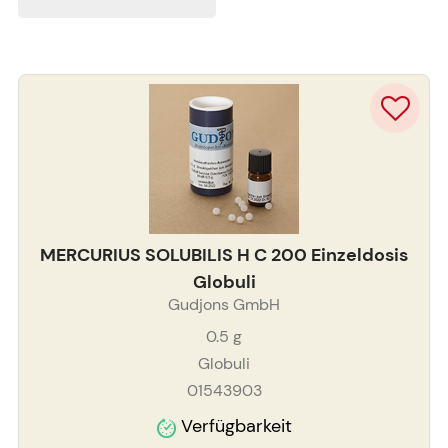
MERCURIUS SOLUBILIS H C 200 Einzeldosis
Globuli
Gudjons GmbH
0.5
g
Globuli
01543903
Verfügbarkeit