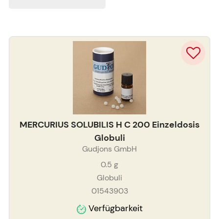
MERCURIUS SOLUBILIS H C 200 Einzeldosis
Globuli
Gudjons GmbH
0.5
g
Globuli
01543903
Verfügbarkeit