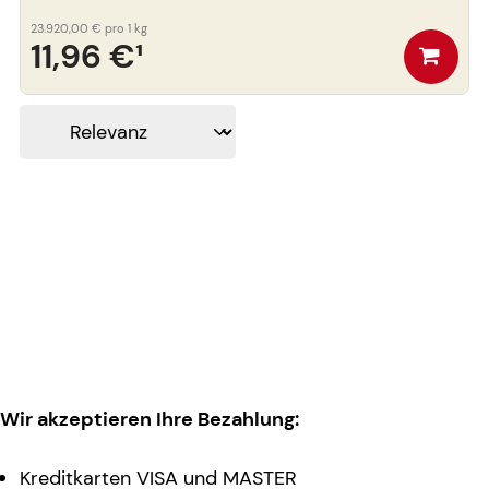
23.920,00 €
pro 1 kg
11,96 €
¹
Wir akzeptieren Ihre Bezahlung:
Kreditkarten VISA und MASTER