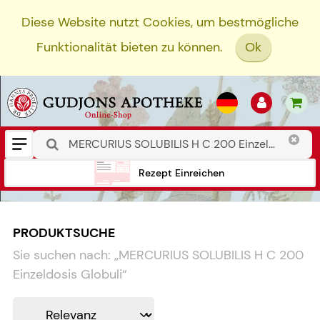
Diese Website nutzt Cookies, um bestmögliche
Funktionalität bieten zu können.
Ok
Rezept Einreichen
PRODUKTSUCHE
Sie suchen nach:
„
MERCURIUS SOLUBILIS H C 200
Einzeldosis Globuli
“