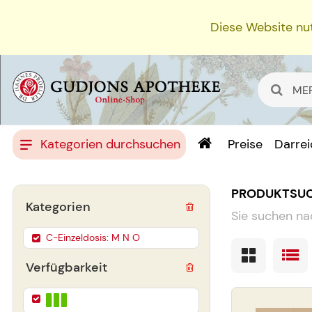
Diese Website nut
Kategorien durchsuchen
Preise
Darre
PRODUKTSU
Kategorien
Sie suchen na
C-Einzeldosis: M N O
Verfügbarkeit