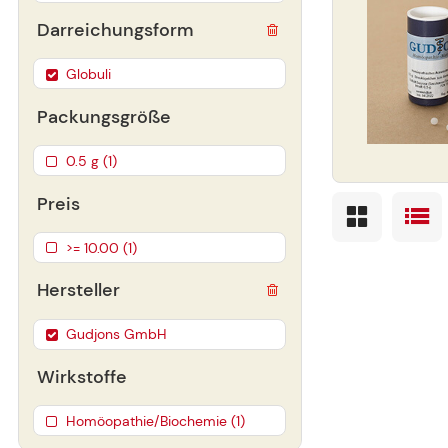
Darreichungsform
Globuli
Packungsgröße
0.5 g (1)
Preis
>= 10.00 (1)
Hersteller
Gudjons GmbH
Wirkstoffe
Homöopathie/Biochemie (1)