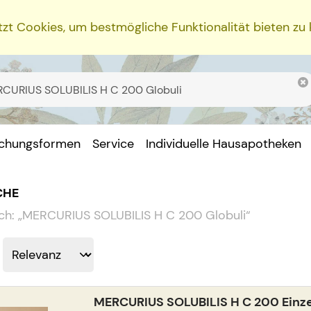
zt Cookies, um bestmögliche Funktionalität bieten zu
ichungsformen
Service
Individuelle Hausapotheken
CHE
ch:
„
MERCURIUS SOLUBILIS H C 200 Globuli
“
MERCURIUS SOLUBILIS H C 200 Einze