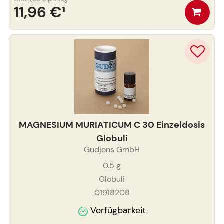
11,96 €
¹
MAGNESIUM MURIATICUM C 30 Einzeldosis
Globuli
Gudjons GmbH
0.5
g
Globuli
01918208
Verfügbarkeit