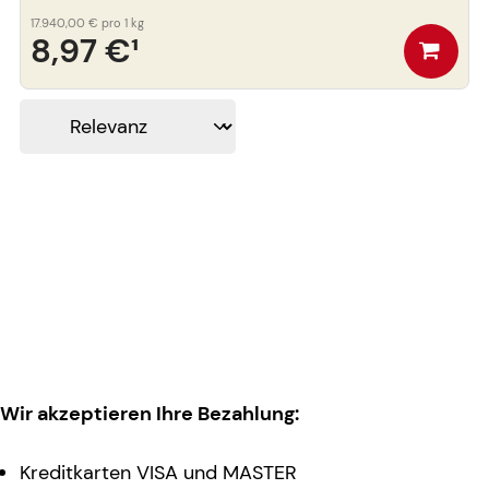
17.940,00 €
pro 1 kg
8,97 €
¹
Wir akzeptieren Ihre Bezahlung:
Kreditkarten VISA und MASTER