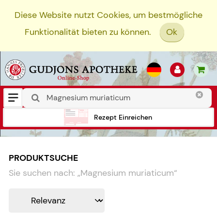
Diese Website nutzt Cookies, um bestmögliche
Funktionalität bieten zu können.
Ok
Rezept Einreichen
PRODUKTSUCHE
Sie suchen nach:
„
Magnesium muriaticum
“