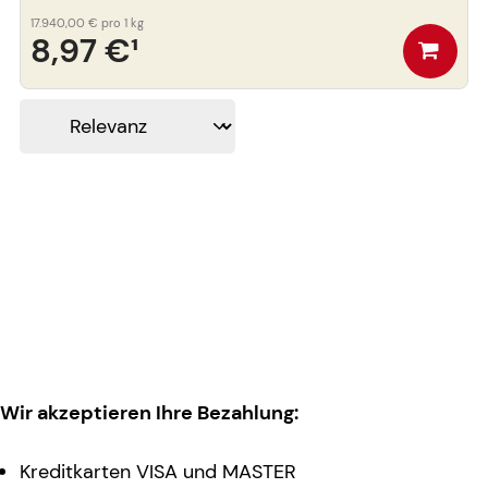
17.940,00 €
pro 1 kg
8,97 €
¹
Wir akzeptieren Ihre Bezahlung:
Kreditkarten VISA und MASTER