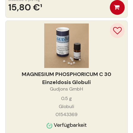
15,80 €
¹
MAGNESIUM PHOSPHORICUM C 30
Einzeldosis Globuli
Gudjons GmbH
0.5
g
Globuli
01543369
Verfügbarkeit