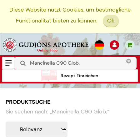
Diese Website nutzt Cookies, um bestmögliche
Funktionalität bieten zu können.
Ok
Rezept Einreichen
PRODUKTSUCHE
Sie suchen nach:
„
Mancinella C90 Glob.
“