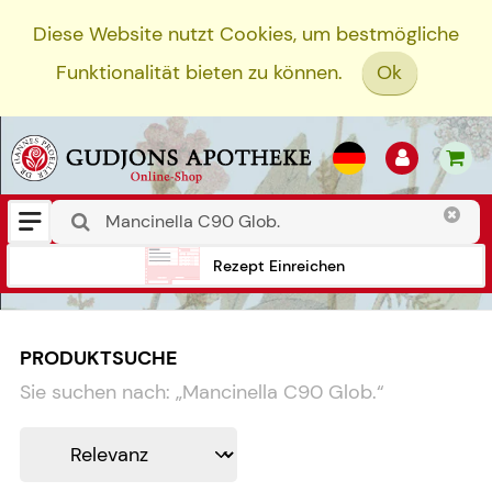
Diese Website nutzt Cookies, um bestmögliche
Funktionalität bieten zu können.
Ok
Rezept Einreichen
PRODUKTSUCHE
Sie suchen nach:
„
Mancinella C90 Glob.
“