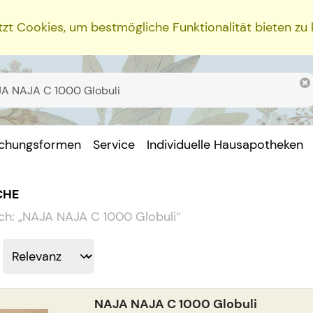
zt Cookies, um bestmögliche Funktionalität bieten zu
ichungsformen
Service
Individuelle Hausapotheken
CHE
ch:
„
NAJA NAJA C 1000 Globuli
“
NAJA NAJA C 1000 Globuli