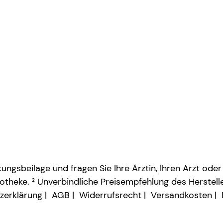
ngsbeilage und fragen Sie Ihre Ärztin, Ihren Arzt oder
otheke. ² Unverbindliche Preisempfehlung des Herstelle
zerklärung
AGB
Widerrufsrecht
Versandkosten
Vertrag widerrufen