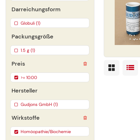
Darreichungsform
Globuli (1)
Packungsgröße
1.5 g (1)
Preis
>= 10.00
Hersteller
Gudjons GmbH (1)
Wirkstoffe
Homöopathie/Biochemie