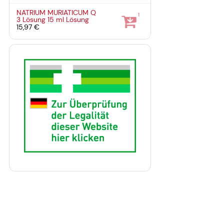
NATRIUM MURIATICUM Q
1
3 Lösung
15 ml
Lösung
15,97 €