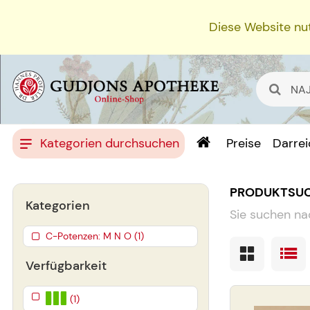
Diese Website nut
Kategorien durchsuchen
Preise
Darre
PRODUKTSU
Kategorien
Sie suchen na
C-Potenzen: M N O (1)
Verfügbarkeit
(1)